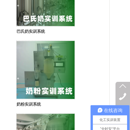
巴氏奶实训系统
奶粉实训系统
在线咨询
化工实训装置
”全时安“平台