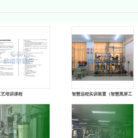
工艺培训课程
智慧远程实训装置（智慧黑屏工
厂）