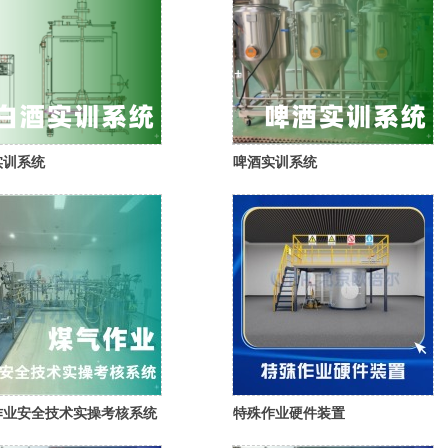
实训系统
啤酒实训系统
作业安全技术实操考核系统
特殊作业硬件装置