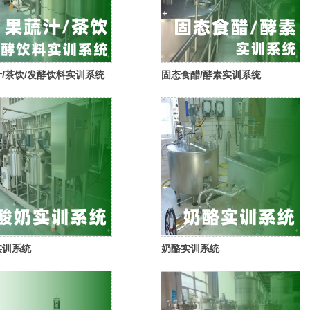
/茶饮/发酵饮料实训系统
固态食醋/酵素实训系统
实训系统
奶酪实训系统