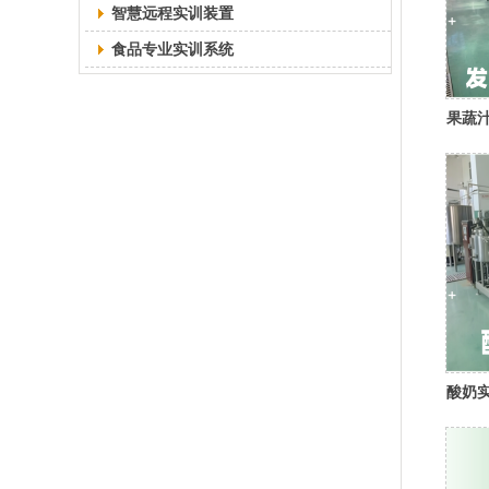
智慧远程实训装置
食品专业实训系统
果蔬汁
酸奶