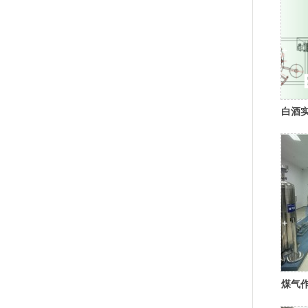
白酒
煤气