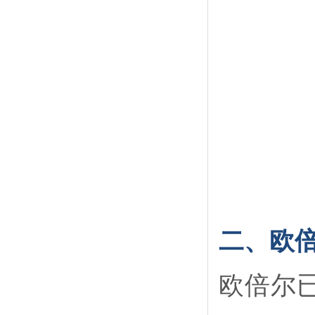
二、欧
欧倍尔