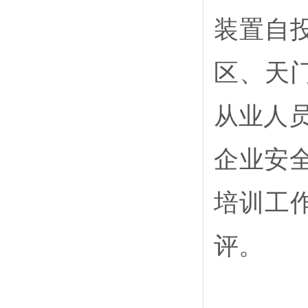
装置自
区、天
从业人
企业安全
培训工
评。