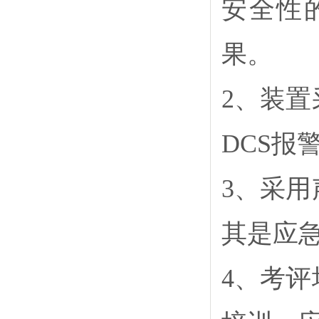
安全性
果。
2、装
DCS报
3、采
其是应
4、考