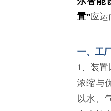
尔智能
置”
应运
一、工
1、装
浓缩与优
以水、