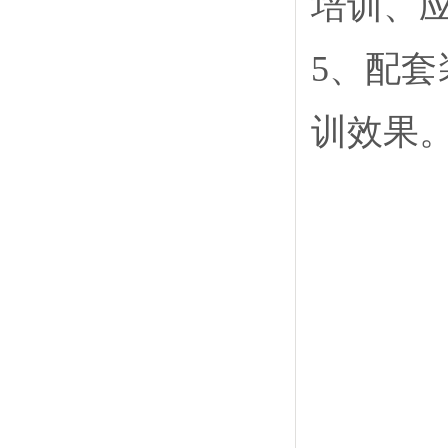
培训、
5、配
训效果