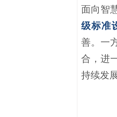
面向智
级标准
善。一
合，进
持续发