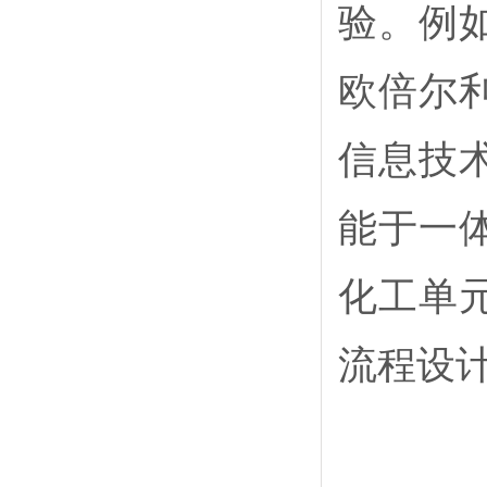
验。例
欧倍尔
信息技
能于一
化工单
流程设