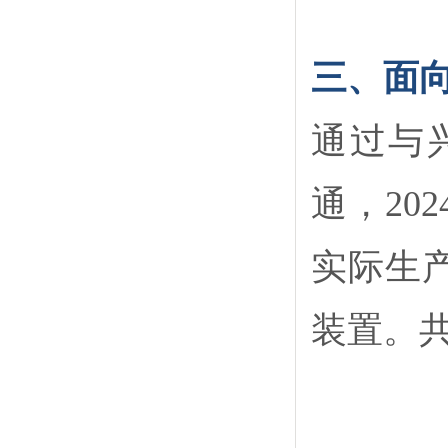
三、面
通过与
通，20
实际生
装置。共